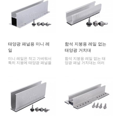
태양광 패널용 미니 레
함석 지붕용 레일 없는
일
태양광 거치대
미니 레일은 작고 가벼워서
함석 지붕용 레일 없는 태
특히 지붕에 태양광 패널을
양광 패널 거치대는 여러
설치하는 것을 매우 간편하
가지 장점과 기능을 갖추고
게 해줍니다. 기존에 사용하
있어 태양광 패널 설치 시
던 길고 무거운 레일 없이
탁월한 선택입니다. 함석 지
도 패널에 필요한 지지력을
붕에 태양광 패널을 설치하
제공합니다.
는 견고하고 효율적인 방법
이며, 설치가 간편하고 외관
이 깔끔하며 내구성 또한
뛰어납니다.