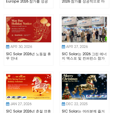
Europe 2026 참가를 성공
2026 참가를 성공적으로 마
적으로 마무리
무리
APR 30, 2026
APR 27, 2026
SIC Solar 2026년 노동절 휴
SIC Solar는 2026 그린 에너
무 안내
지 엑스포 및 컨퍼런스 참가
를 성공적으로 마무리했습니
다.
JAN 27, 2026
DEC 22, 2025
SIC Solar 2026년 춘절 연휴
SIC Solar는 여러분께 즐거