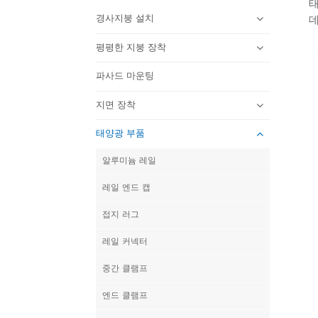
태
경사지붕 설치
데
평평한 지붕 장착
파사드 마운팅
지면 장착
태양광 부품
알루미늄 레일
레일 엔드 캡
접지 러그
레일 커넥터
중간 클램프
엔드 클램프