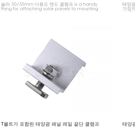
솔라 30/35mm 다용도 엔드 클램프 is a handy
태양광
thing for attaching solar panels to mounting
가장자
rails, especially the ones on the edges. It works
다. 
with both 30mm and 35mm thick panels, so it's
사용하
good for different types of solar setups.
T볼트가 포함된 태양광 패널 레일 끝단 클램프
태양광