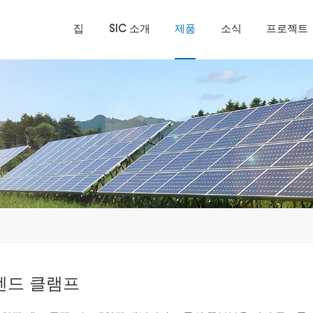
집
SIC 소개
제품
소식
프로젝트
엔드 클램프