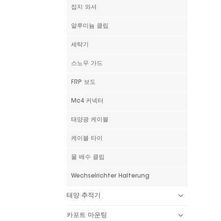
접지 와셔
알루미늄 클립
세탁기
스노우 가드
FRP 보도
Mc4 커넥터
태양광 케이블
케이블 타이
물 배수 클립
Wechselrichter Halterung
태양 추적기
카포트 마운팅