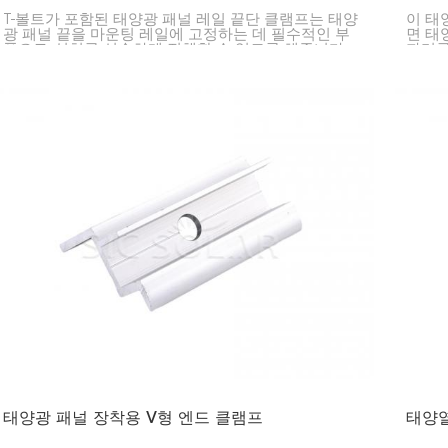
T-볼트가 포함된 태양광 패널 레일 끝단 클램프는 태양
이 태
광 패널 끝을 마운팅 레일에 고정하는 데 필수적인 부
면 태
품으로, 설치를 신속하게 진행할 수 있도록 해줍니다.
자리를
습니다
때문에
설치를
태양광 패널 장착용 V형 엔드 클램프
태양열