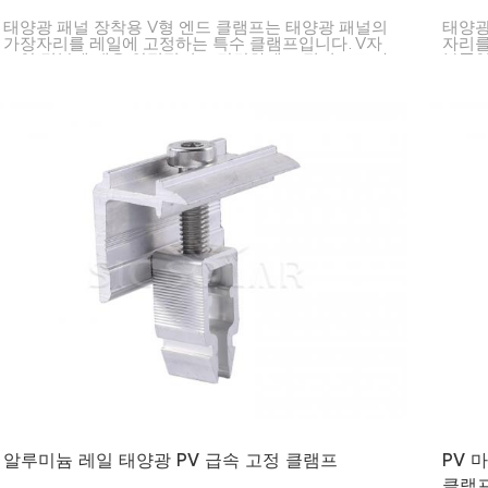
태양광 패널 장착용 V형 엔드 클램프는 태양광 패널의
태양광
가장자리를 레일에 고정하는 특수 클램프입니다. V자
자리를
모양 덕분에 매우 안정적이고 단단하게 고정되므로 가
부품입
정이나 사업장에서 사용하기에 적합합니다.
고 레
및 대
다.
알루미늄 레일 태양광 PV 급속 고정 클램프
PV 
클램