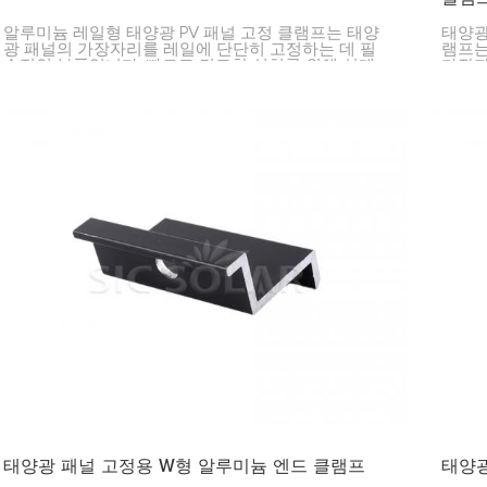
알루미늄 레일형 태양광 PV 패널 고정 클램프는 태양
태양광
광 패널의 가장자리를 레일에 단단히 고정하는 데 필
램프는
수적인 부품입니다. 빠르고 견고한 설치를 위해 설계
가장자
되었으며, 가정, 사업체, 대규모 태양광 발전소 등 다양
품입니
한 환경에서 사용하기에 적합합니다.
전반에
명을 
태양광 패널 고정용 W형 알루미늄 엔드 클램프
태양광