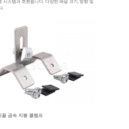
붕 시스템과 호환됩니다. 다양한 패널 크기, 방향 및
다.
한국의
Melayu
Tiếng việt
꼴 금속 지붕 클램프