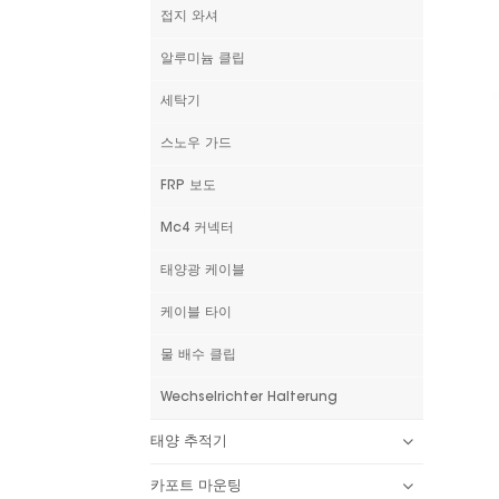
접지 와셔
알루미늄 클립
세탁기
스노우 가드
FRP 보도
Mc4 커넥터
태양광 케이블
케이블 타이
물 배수 클립
Wechselrichter Halterung
태양 추적기
카포트 마운팅