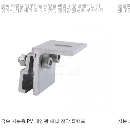
금속 지붕용 알루미늄 태양광 패널 고정 클램프는 가
클립록
정이나 사업체의 금속 지붕에 태양광 패널을 부착하기
에 구
위해 제작되었습니다. 지붕에 구멍을 뚫지 않고 패널
록 해
을 제자리에 고정시켜 누수를 방지합니다.
정되어
을 간
금속 지붕용 PV 태양광 패널 장착 클램프
지붕 