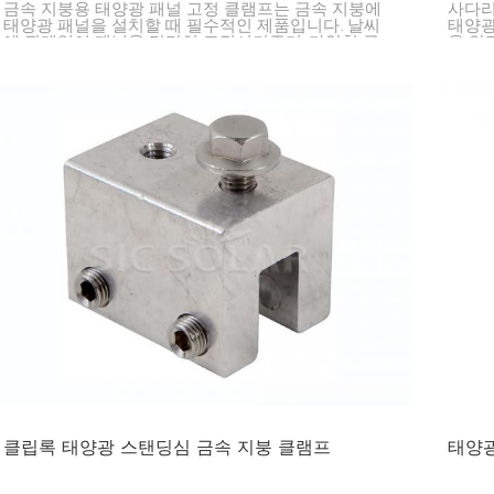
금속 지붕용 태양광 패널 고정 클램프는 금속 지붕에
사다리
태양광 패널을 설치할 때 필수적인 제품입니다. 날씨
태양광
에 관계없이 패널을 단단히 고정시켜주며, 다양한 금
을 안
속 지붕 유형에 맞춰 간편하게 설치할 수 있도록 도와
줍니다.
클립록 태양광 스탠딩심 금속 지붕 클램프
태양광