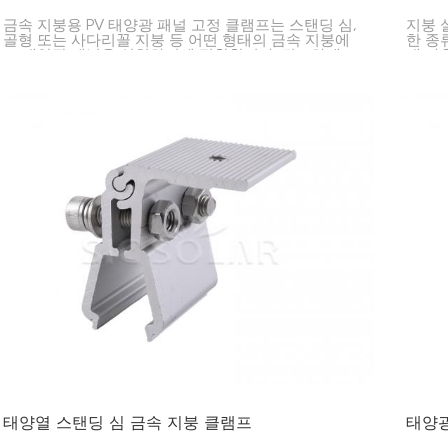
금속 지붕용 PV 태양광 패널 고정 클램프는 스탠딩 심,
지붕 
골형 또는 사다리꼴 지붕 등 어떤 형태의 금속 지붕에
한 종
도 태양광 패널을 설치하기에 적합합니다. 견고하게
데 사
제작되어 녹에 강하며, 지붕에 구멍을 뚫을 필요가 없
전하게
어 설치가 간편하고 오래 사용할 수 있습니다.
스템 
태양열 스탠딩 심 금속 지붕 클램프
태양광