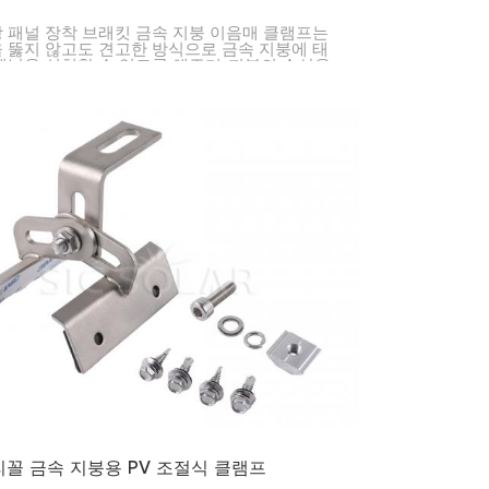
 패널 장착 브래킷 금속 지붕 이음매 클램프는
 뚫지 않고도 견고한 방식으로 금속 지붕에 태
패널을 설치할 수 있도록 해주며, 지붕의 손상을
니다.
꼴 금속 지붕용 PV 조절식 클램프