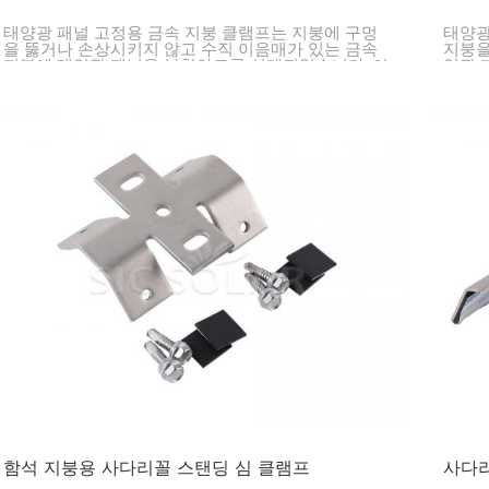
태양광 패널 고정용 금속 지붕 클램프는 지붕에 구멍
태양광
을 뚫거나 손상시키지 않고 수직 이음매가 있는 금속
지붕을
지붕에 태양광 패널을 부착하도록 설계되었습니다. 이
양광 
클램프는 지붕을 손상시키지 않고 강력하고 오래 지속
방지합
되는 고정력을 제공하여 태양광 발전 시스템을 안전하
고 안정적으로 설치해 줍니다.
함석 지붕용 사다리꼴 스탠딩 심 클램프
사다리