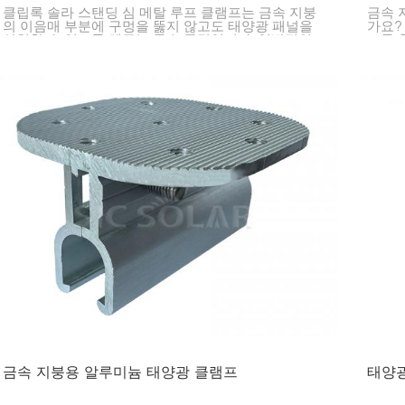
클립록 솔라 스탠딩 심 메탈 루프 클램프는 금속 지붕
금속 
의 이음매 부분에 구멍을 뚫지 않고도 태양광 패널을
가요?
설치할 수 있도록 해주는 특수 클립입니다. 일반적인
프를 
금속 지붕 유형인 클립록 지붕에 맞도록 설계되어 있
할 수
어 태양광 패널이 제자리에 안정적으로 고정될 수 있
도록 보장합니다.
금속 지붕용 알루미늄 태양광 클램프
태양광