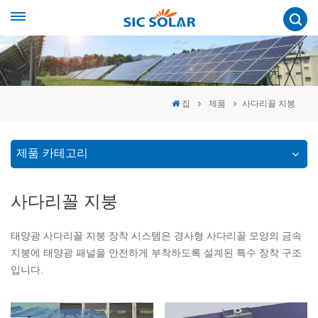
집
제품
사다리꼴 지붕
제품 카테고리
사다리꼴 지붕
태양광 사다리꼴 지붕 장착 시스템은 경사형 사다리꼴 모양의 금속
지붕에 태양광 패널을 안전하게 부착하도록 설계된 특수 장착 구조
입니다.