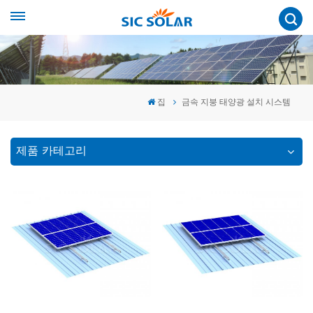
집
금속 지붕 태양광 설치 시스템
제품 카테고리