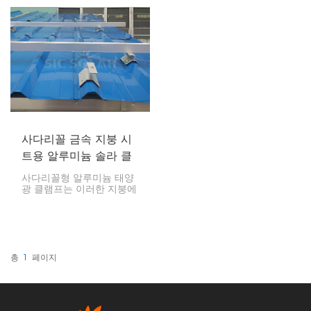
설치 시스템을 사용하면 주
종류의 금속 지붕에 태양광
택, 상업 시설, 산업 시설 등
패널을 고정하도록 설계되
다양한 장소에 설치된 태양
었습니다. 견고하고 가벼우
광 패널의 안전성, 누수 방
며 설치가 간편한 이 시스
지 및 긴 수명을 보장할 수
템은 지붕 표면을 관통할
있습니다.
필요가 없어 지붕의 무결성
을 유지합니다.
사다리꼴 금속 지붕 시
트용 알루미늄 솔라 클
램프
사다리꼴형 알루미늄 태양
광 클램프는 이러한 지붕에
태양광 패널을 안전하고 효
율적으로 장착하는 수단으
로 주로 제작됩니다. 이 클
램프는 사다리꼴형 지붕의
독특한 형태를 고려하여 설
계되었으며, 안정성뿐만 아
총
1
페이지
니라 패널이 태양으로부터
얻는 에너지의 양을 극대화
합니다.