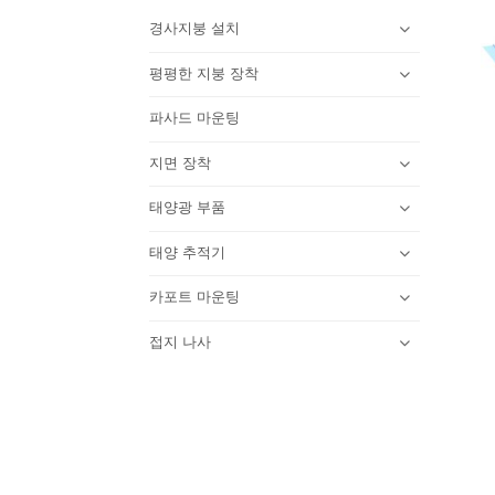
경사지붕 설치
평평한 지붕 장착
파사드 마운팅
지면 장착
태양광 부품
태양 추적기
카포트 마운팅
접지 나사