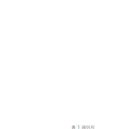
한국의
Melayu
Tiếng việt
총
1
페이지