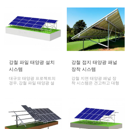
강철 파일 태양광 설치
강철 접지 태양광 패널
시스템
장착 시스템
대규모 태양광 프로젝트의
강철 지면 태양광 패널 장
경우, 강철 파일 태양광 설
착 시스템은 견고하고 대형
치 시스템은 견고한 지면
지면 태양광 설치에 적합합
설치 옵션입니다. 지면에 강
니다. 강철은 매우 강하기
철 파일을 망치로 박아 고
때문에 악천후에도 안정적
정하기 때문에 콘크리트가
으로 설치하고 안정적으로
필요하지 않습니다.
작동하도록 이러한 시스템
에 많이 사용됩니다.