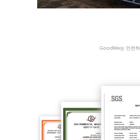
GoodWe는 안전하