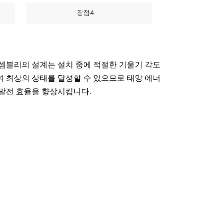
장점4
한국의
Melayu
셈블리의 설계는 설치 중에 적절한 기울기 각도
Tiếng việt
 최상의 상태를 달성할 수 있으므로 태양 에너
발전 효율을 향상시킵니다.