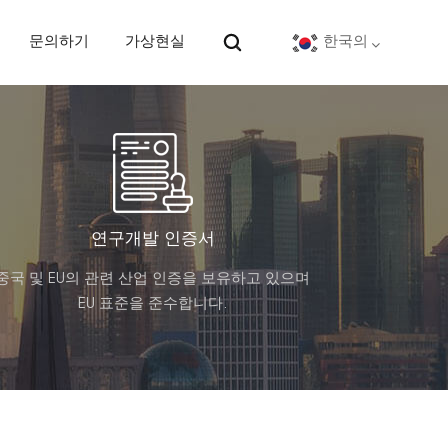
문의하기
가상현실
한국의
English
Deutsch
español
연구개발 인증서
중국 및 EU의 관련 산업 인증을 보유하고 있으며
português
EU 표준을 준수합니다.
Nederlands
العربية
日本語