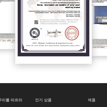
우리를 따르라
인기 상품
제품