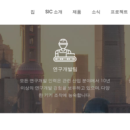
집
SIC 소개
제품
소식
프로젝트
연구개발팀
기
모든 연구개발 인력은 관련 산업 분야에서 10년
이상의 연구개발 경험을 보유하고 있으며, 다양
한 기기 조작에 능숙합니다.