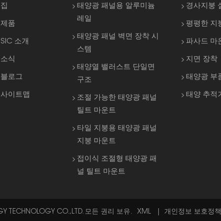
집
태양광 패널용 알루미늄
경사지붕 
레일
제품
평평한 지
태양광 패널 벽면 장착 시
SIC 소개
파사드 마
스템
소식
지면 장착
태양열 밸러스트 단일면
블로그
태양광 부
구조
사이트맵
태양 추적
조절 가능한 태양광 패널
틸트 마운트
타일 지붕용 태양광 패널
지붕 마운트
접이식 조절형 태양광 패
널 틸트 마운트
RGY TECHNOLOGY CO.,LTD. 모든 권리 보유.
XML
|
개인정보 보호정