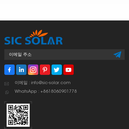
이메일 : info@sic-solar.com
WhatsApp : +8618060901778