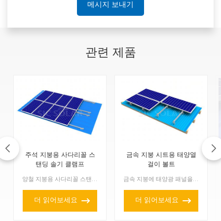
메시지 보내기
관련 제품
주석 지붕용 사다리꼴 스
금속 지붕 시트용 태양열
탠딩 솔기 클램프
걸이 볼트
양철 지붕용 사다리꼴 스탠딩 심 클램프는 사다리꼴 스탠딩 심 양철 지붕에 태양광 패널을 설치하기 위한 특수 장착 솔루션 중 하나입니다. 이 클램프는 지붕을 관통하지 않고도 안정적인...
금속 지붕에 태양광 패널을 설치하는 데 사용되는 금속 지붕 시트용 태양광
더 읽어보세요
더 읽어보세요