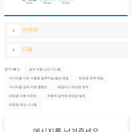
이전의
다음
인기 태그 :
금속 지붕 난간 시스템
사다리꼴 시트 지붕용 알루미늄 짧은 레일
태양광 장착 레일
사다리꼴 금속 지붕 클램프
레일리스 태양광 장착
태양광 지붕 마운트
지붕에 설치된 태양광 발전
태양광 옥상 시스템
메시지를 남겨주세요