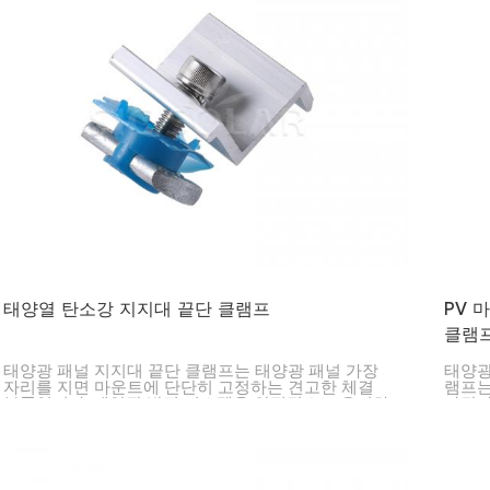
태양열 탄소강 지지대 끝단 클램프
PV 
클램
태양광 패널 지지대 끝단 클램프는 태양광 패널 가장
태양광
자리를 지면 마운트에 단단히 고정하는 견고한 체결
램프는
부품입니다. 태양광 발전 시스템을 안정적으로 유지하
가장자
고 레일에 고정하는 데 매우 중요합니다. 가정, 사업체
품입니
및 대규모 발전소 프로젝트에 적합한 탁월한 선택입니
전반에
다.
명을 