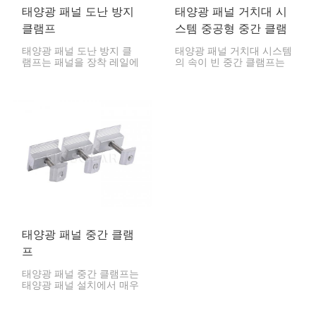
태양광 패널 도난 방지
태양광 패널 거치대 시
클램프
스템 중공형 중간 클램
프
태양광 패널 도난 방지 클
태양광 패널 거치대 시스템
램프는 패널을 장착 레일에
의 속이 빈 중간 클램프는
고정하여 도난을 방지하도
태양광 시스템 설치 시 두
록 제작되었습니다.
개의 태양광 패널을 안전하
게 고정하는 데 유용한 부
품입니다. 속이 빈 구조 덕
분에 견고하면서도 가벼워
패널 설치가 용이합니다.
태양광 패널 중간 클램
프
태양광 패널 중간 클램프는
태양광 패널 설치에서 매우
중요한 부품입니다. 이 클램
프는 패널을 설치하는 레일