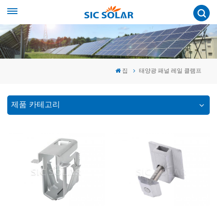
집
태양광 패널 레일 클램프
제품 카테고리