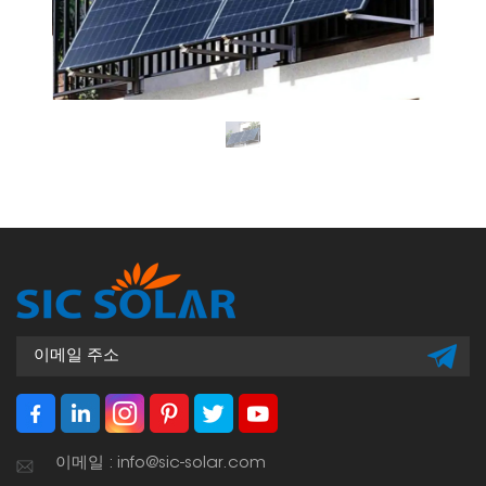
이메일 : info@sic-solar.com