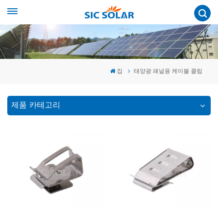
집
태양광 패널용 케이블 클립
제품 카테고리