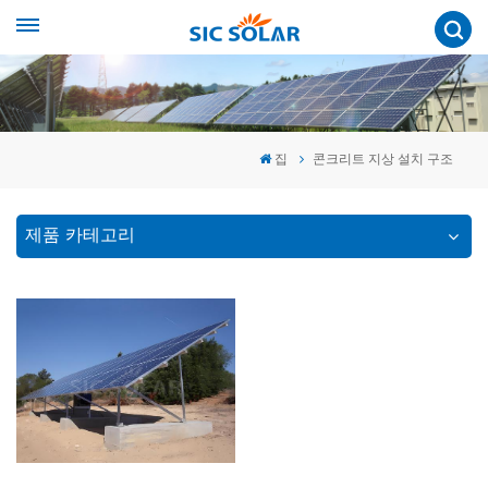
집
콘크리트 지상 설치 구조
제품 카테고리