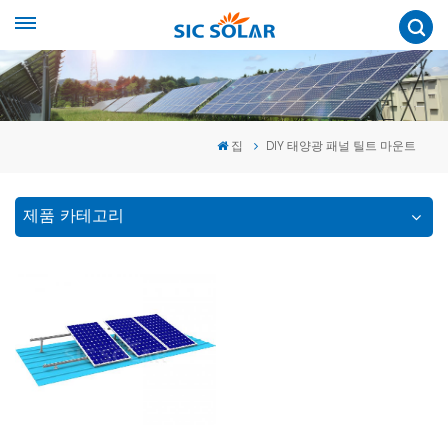
집
DIY 태양광 패널 틸트 마운트
제품 카테고리