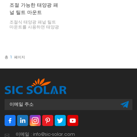
조절 가능한 태양광 패
널 틸트 마운트
조절식 태양광 패널 틸트
마운트를 사용하면 태양광
패널을 다양한 각도로 기울
일 수 있습니다. 이렇게 하
면 일 년 중 태양의 위치에
따라 최대 전력을 얻을 수
있습니다. 계절에 따라 각도
를 조절하여 더 많은 햇빛
총
1
페이지
을 흡수하고 더 효율적으로
작동할 수 있습니다.
이메일 : info@sic-solar.com