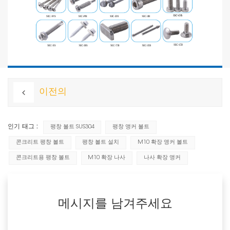
이전의
인기 태그 :
팽창 볼트 SUS304
팽창 앵커 볼트
콘크리트 팽창 볼트
팽창 볼트 설치
M10 확장 앵커 볼트
콘크리트용 팽창 볼트
M10 확장 나사
나사 확장 앵커
메시지를 남겨주세요