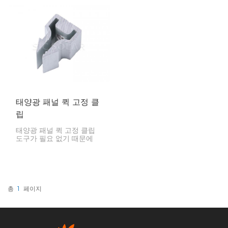
클립입니다. 패널 줄의 중간
켜주므로 설치가 매우 빠릅
이나 끝 부분에 사용할 수
니다.
있습니다. 설치가 간편하고
악천후에도 패널을 안전하
게 고정해 줍니다.
태양광 패널 퀵 고정 클
립
태양광 패널 퀵 고정 클립
도구가 필요 없기 때문에
설치가 훨씬 빠르고 간편해
집니다. 설치자는 이를 통해
시간과 인건비를 크게 절약
할 수 있습니다.
총
1
페이지