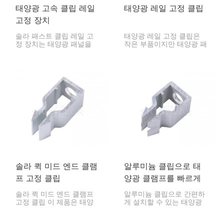
태양광 고속 클립 레일
태양광 레일 고정 클립
고정 장치
솔라 패스트 클립 레일 고
태양광 레일 고정 클립은
정 장치는 태양광 패널을
작은 부품이지만 태양광 패
마운팅 레일에 빠르고 안전
널을 레일에 고정하는 데
하게 부착할 수 있도록 도
매우 중요합니다. 이 클립을
와줍니다. 이를 통해 태양광
사용하면 설치가 빠르고 시
패널 설치가 더욱 빠르고
스템을 오랫동안 안정적으
안정적이며 간편해집니다.
로 유지할 수 있습니다.
솔라 퀵 미드 엔드 클램
알루미늄 클립으로 태
프 고정 클립
양광 클램프를 빠르게
설치할 수 있습니다.
솔라 퀵 미드 엔드 클램프
알루미늄 클립으로 간편하
고정 클립 이 제품은 태양
게 설치할 수 있는 태양광
광 패널을 마운팅 레일에
패널 클램프입니다. 패널을
고정하는 데 유용한 작은
설치 레일에 단단히 고정시