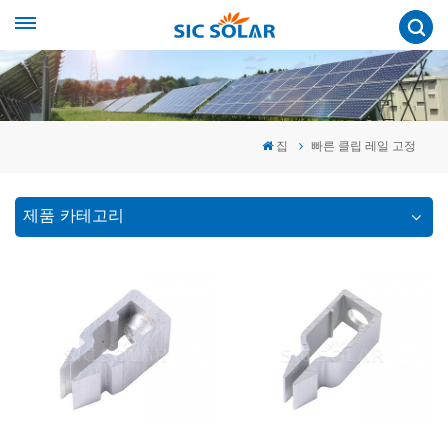
집
빠른 클립 레일 고정
제품 카테고리