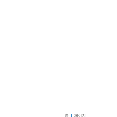
한국의
Melayu
Tiếng việt
총
1
페이지