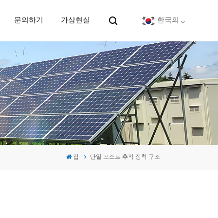
문의하기
가상현실
한국의
English
Deutsch
español
português
집
단일 포스트 추적 장착 구조
Nederlands
العربية
日本語