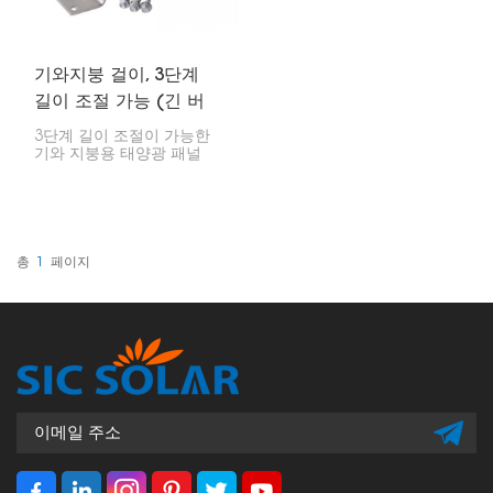
기와지붕 걸이, 3단계
길이 조절 가능 (긴 버
전)
3단계 길이 조절이 가능한
기와 지붕용 태양광 패널
걸이는 다양한 용도로 기와
지붕에 태양광 패널을 설치
할 수 있는 제품입니다. 이
특수 걸이는 유연성이 뛰어
나 다양한 각도로 조절할
수 있어 여러 종류의 지붕
총
1
페이지
과 기와에 적합합니다.