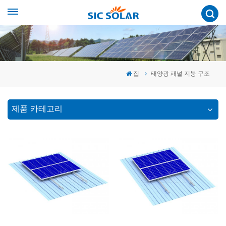
집
태양광 패널 지붕 구조
제품 카테고리