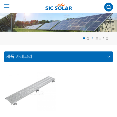
집
보도 지붕
제품 카테고리