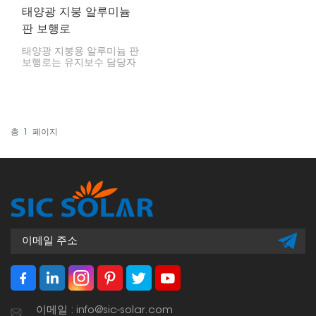
태양광 지붕 알루미늄
판 보행로
태양광 지붕용 알루미늄 판
보행로는 유지보수 담당자
들이 옥상 태양광 설비 위
를 안전하고 안정적으로 걸
을 수 있도록 해줍니다. 녹
에 강하도록 견고하게 제작
되어 지붕 손상을 방지하는
동시에 모든 안전 규정을
총
1
페이지
충족합니다.
이메일 : info@sic-solar.com