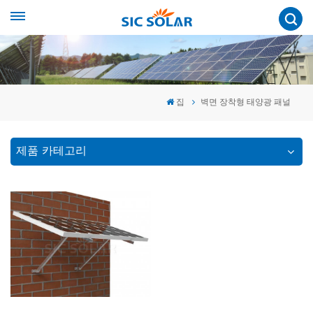
집
벽면 장착형 태양광 패널
제품 카테고리