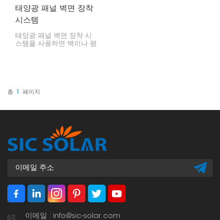
태양광 패널 벽면 장착
시스템
태양광 패널 벽면 장착 시
스템을 사용하면 벽이나 평
평한 표면에 바로 설치할
수 있습니다. 집이나 직장에
서 태양광 에너지를 얻는
멋진 방법입니다. 공간을 절
약하고, 설치가 간편하며,
햇빛을 최대한 많이 받도록
총
1
페이지
기울일 수 있다는 장점이
있습니다.
이메일 : info@sic-solar.com