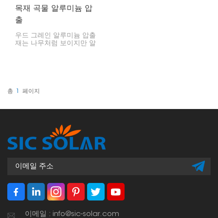
목재 곡물 알루미늄 압
출
우드 그레인 알루미늄 압출
재는 나무처럼 보이지만 알
루미늄의 장점을 모두 가지
고 있습니다. 강도가 뛰어나
고, 내구성이 좋으며, 가볍
습니다. 많은 사람들이 건
축, 시공, 실내 장식용으로
사용합니다. 실제 나무와 달
총
1
페이지
리 오래가고 유지 관리가
거의 필요 없는 제품을 원
한다면 좋은 선택입니다.
이메일 : info@sic-solar.com