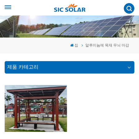
집
알루미늄에 목재 무늬 마감
제품 카테고리