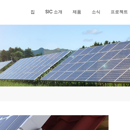
집
SIC 소개
제품
소식
프로젝트