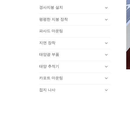
경사지붕 설치
평평한 지붕 장착
파사드 마운팅
지면 장착
태양광 부품
태양 추적기
카포트 마운팅
접지 나사