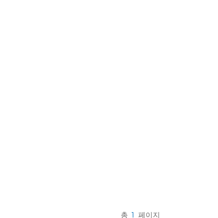
한국의
Melayu
Tiếng việt
총
1
페이지