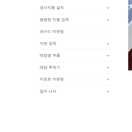
경사지붕 설치
평평한 지붕 장착
파사드 마운팅
지면 장착
태양광 부품
태양 추적기
카포트 마운팅
접지 나사