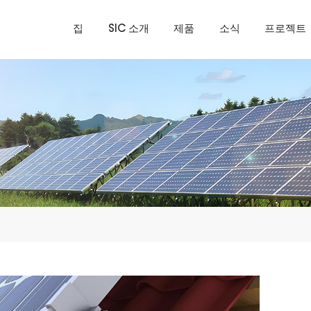
집
SIC 소개
제품
소식
프로젝트