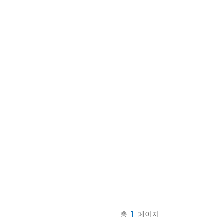
한국의
Melayu
Tiếng việt
총
1
페이지