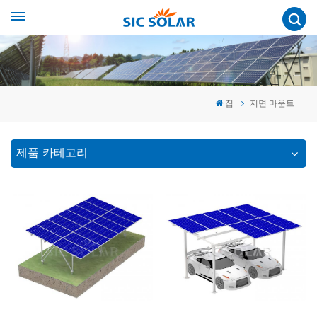
집
지면 마운트
제품 카테고리