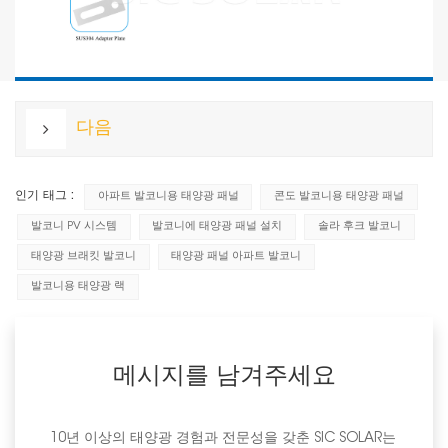
다음
인기 태그 :
아파트 발코니용 태양광 패널
콘도 발코니용 태양광 패널
발코니 PV 시스템
발코니에 태양광 패널 설치
솔라 후크 발코니
태양광 브래킷 발코니
태양광 패널 아파트 발코니
발코니용 태양광 랙
메시지를 남겨주세요
10년 이상의 태양광 경험과 전문성을 갖춘 SIC SOLAR는