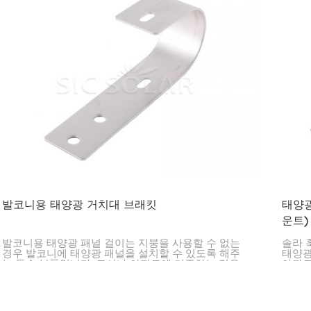
발코니용 태양광 거치대 브래킷
태양광
운트)
발코니용 태양광 패널 걸이는 지붕을 사용할 수 없는
솔라 
경우 발코니에 태양광 패널을 설치할 수 있도록 해주
태양광
는 특수 부품입니다. 도시나 아파트에 거주하는 경우
아파트
발코니에 태양광 패널을 설치하는 간단하고 안전한 방
든 간
법으로 매우 유용합니다.
륭한 