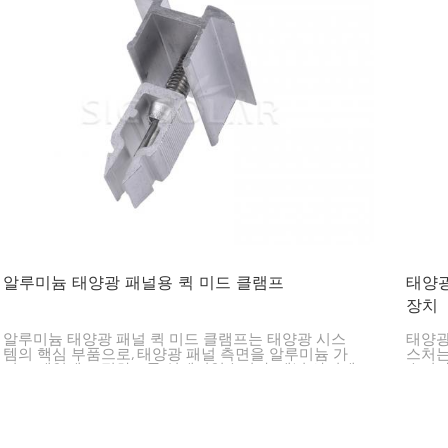
알루미늄 태양광 패널용 퀵 미드 클램프
태양광
장치
알루미늄 태양광 패널 퀵 미드 클램프는 태양광 시스
태양광
템의 핵심 부품으로, 태양광 패널 측면을 알루미늄 가
스처는
이드 레일에 고정하도록 설계되었습니다. 패널 사이에
습니다
위치하여 적절한 간격과 정렬을 유지하고 설치를 간소
을 유
화합니다.
프로젝