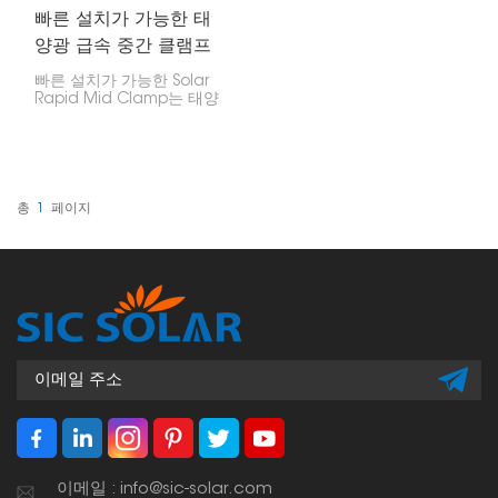
빠른 설치가 가능한 태
양광 급속 중간 클램프
빠른 설치가 가능한 Solar
Rapid Mid Clamp는 태양
광 패널을 마운팅 레일에
단단히 고정하도록 설계되
었으며, 패널들이 일렬로 만
나는 지점에 설치합니다. 사
용이 간편하고 설치가 빠르
기 때문에 가정이나 사업장
총
1
페이지
에 태양광 패널을 설치하는
데 매우 적합합니다.
이메일 : info@sic-solar.com