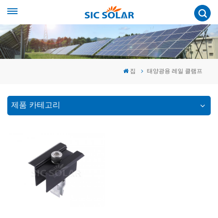
집
태양광용 레일 클램프
제품 카테고리