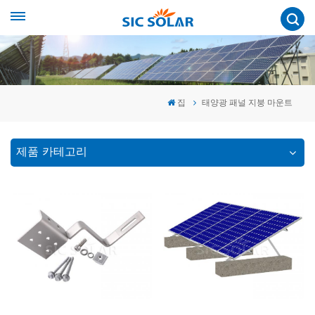
집
태양광 패널 지붕 마운트
제품 카테고리