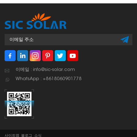
물의 견고성과 내구성을 보
장합니다.
이메일 : info@sic-solar.com
WhatsApp : +8618060901778
사이트맵
블로그
소식