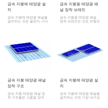
금속 지붕에 태양광 설
금속 지붕용 태양광 패
치
널 장착 브래킷
금속 지붕에 태양광 패널을
금속 지붕용 태양광 패널
설치하는 것은 골판지, 사다
장착 브래킷은 모든 유형의
리꼴 또는 스탠딩 솔기 형
금속 지붕에 태양광 모듈을
태의 금속 지붕에 태양광
장착할 때 견고하고 오래
모듈을 설치할 때 안전성,
지속되며 신뢰할 수 있는
내구성, 비용 효율성을 제공
솔루션을 제공하도록 설계
하도록 설계되었습니다.
및 제작되었습니다. 이 제품
은 지붕 손상 없이 간편하
게 설치할 수 있습니다.
금속 지붕 태양광 패널
금속 지붕에 태양광 설
장착 구조
치
금속 지붕 태양광 패널 장
금속 지붕에 태양광 패널을
착 구조물은 고품질 양극
설치하는 것은 가장 내구성
산화 처리 알루미늄과 스테
이 뛰어나고 경제적인 설치
인리스 스틸 하드웨어로 제
방법 중 하나입니다. 올바른