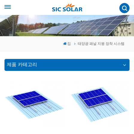
집
태양광 패널 지붕 장착 시스템
제품 카테고리