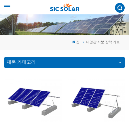
집
태양광 지붕 장착 키트
제품 카테고리